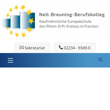
Skip
to
content
Sekretariat
02234 - 9349-0
Menu