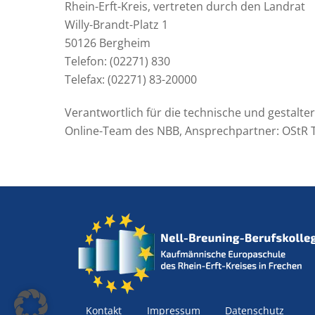
Rhein-Erft-Kreis, vertreten durch den Landrat
Willy-Brandt-Platz 1
50126 Bergheim
Telefon: (02271) 830
Telefax: (02271) 83-20000
Verantwortlich für die technische und gestalte
Online-Team des NBB, Ansprechpartner: OStR
Kontakt
Impressum
Datenschutz