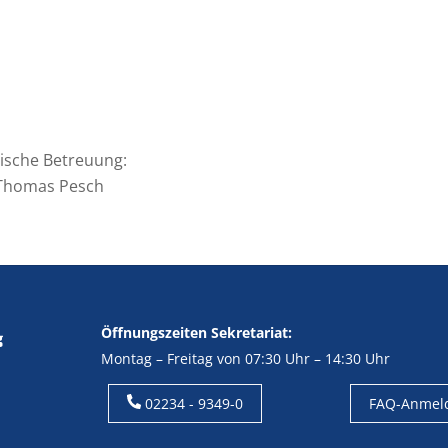
rische Betreuung:
 Thomas Pesch
Öffnungszeiten Sekretariat:
Montag – Freitag von 07:30 Uhr – 14:30 Uhr
02234 - 9349-0
FAQ-Anmel