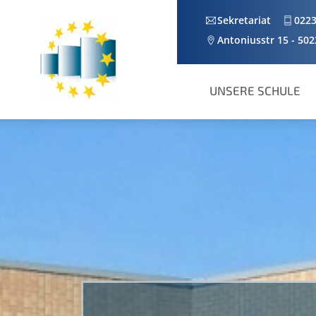
Skip
Sekretariat
0223
to
Antoniusstr 15 - 50
content
UNSERE SCHULE
INTERNATIONALE FÖRDERKLASSE