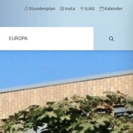
Stundenplan
Insta
ILIAS
Kalender
EUROPA