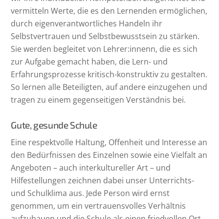
vermitteln Werte, die es den Lernenden ermöglichen,
durch eigenverantwortliches Handeln ihr
Selbstvertrauen und Selbstbewusstsein zu stärken.
Sie werden begleitet von Lehrer:innenn, die es sich
zur Aufgabe gemacht haben, die Lern- und
Erfahrungsprozesse kritisch-konstruktiv zu gestalten.
So lernen alle Beteiligten, auf andere einzugehen und
tragen zu einem gegenseitigen Verständnis bei.
Gute, gesunde Schule
Eine respektvolle Haltung, Offenheit und Interesse an
den Bedürfnissen des Einzelnen sowie eine Vielfalt an
Angeboten – auch interkultureller Art – und
Hilfestellungen zeichnen dabei unser Unterrichts-
und Schulklima aus. Jede Person wird ernst
genommen, um ein vertrauensvolles Verhältnis
aufzubauen und die Schule als einen friedvollen Ort