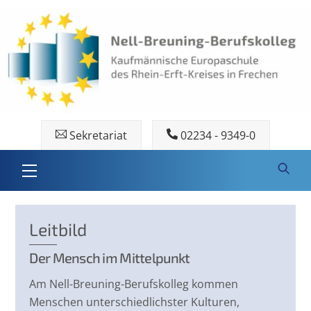
Skip
to
content
Sekretariat
02234 - 9349-0
Menu
Leitbild
Der Mensch im Mittelpunkt
Am Nell-Breuning-Berufskolleg kommen
Menschen unterschiedlichster Kulturen,