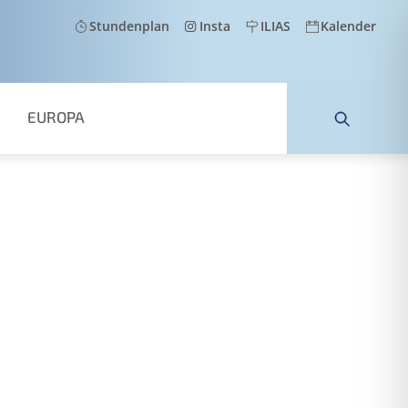
Stundenplan
Insta
ILIAS
Kalender
EUROPA