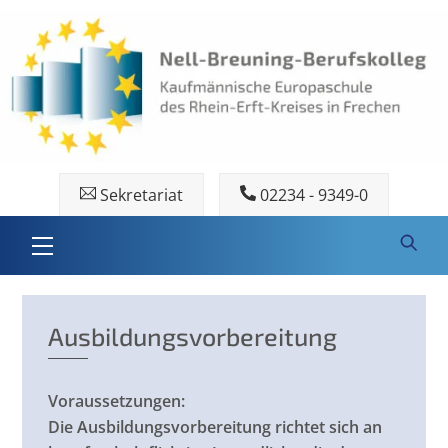
Skip
to
content
Sekretariat
02234 - 9349-0
Menu
Ausbildungsvorbereitung
Voraussetzungen:
Die Ausbildungsvorbereitung richtet sich an