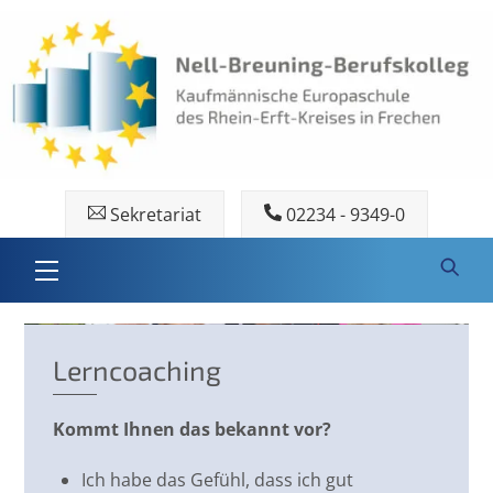
Skip
to
content
Sekretariat
02234 - 9349-0
Menu
Lerncoaching
Kommt Ihnen das bekannt vor?
Ich habe das Gefühl, dass ich gut